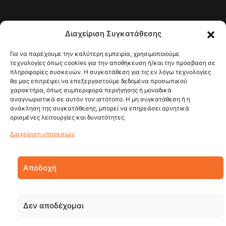
Διαχείριση Συγκατάθεσης
Για να παρέχουμε την καλύτερη εμπειρία, χρησιμοποιούμε
τεχνολογίες όπως cookies για την αποθήκευση ή/και την πρόσβαση σε
πληροφορίες συσκευών. Η συγκατάθεση για τις εν λόγω τεχνολογίες
θα μας επιτρέψει να επεξεργαστούμε δεδομένα προσωπικού
χαρακτήρα, όπως συμπεριφορά περιήγησης ή μοναδικά
αναγνωριστικά σε αυτόν τον ιστότοπο. Η μη συγκατάθεση ή η
ανάκληση της συγκατάθεσης, μπορεί να επηρεάσει αρνητικά
ορισμένες λειτουργίες και δυνατότητες.
Διαχείριση υπηρεσιών
Αποδοχή
Δεν αποδέχομαι