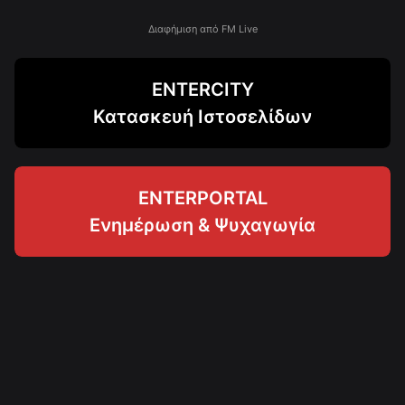
Διαφήμιση από FM Live
ENTERCITY
Κατασκευή Ιστοσελίδων
ENTERPORTAL
Ενημέρωση & Ψυχαγωγία