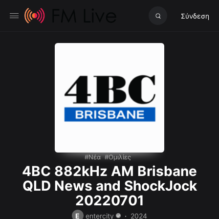
Σύνδεση
Νέα
Ομιλίες
4BC 882kHz AM Brisbane
QLD News and ShockJock
20220701
E
entercity
2024