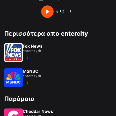
8
Περισσότερα απο entercity
Fox News
entercity
MSNBC
entercity
Παρόμοια
Cheddar News