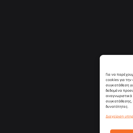
Για να παρέχου
cookies για τη
συγκατάθεση γι
δεδομένα προσ
αναγνωριστικά 
συγκατάθεσης, 
δυνατότητες.
Διαχείριση υπη