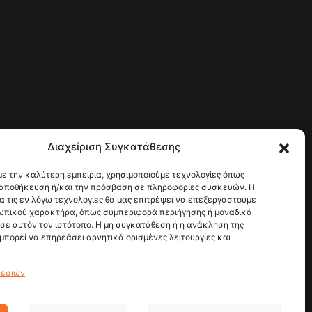
Διαχείριση Συγκατάθεσης
με την καλύτερη εμπειρία, χρησιμοποιούμε τεχνολογίες όπως
ν αποθήκευση ή/και την πρόσβαση σε πληροφορίες συσκευών. Η
α τις εν λόγω τεχνολογίες θα μας επιτρέψει να επεξεργαστούμε
ωπικού χαρακτήρα, όπως συμπεριφορά περιήγησης ή μοναδικά
σε αυτόν τον ιστότοπο. Η μη συγκατάθεση ή η ανάκληση της
μπορεί να επηρεάσει αρνητικά ορισμένες λειτουργίες και
ρεσιών