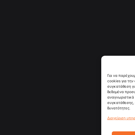
Για να παρέχου
cookies για τη
συγκατάθεση γι
δεδομένα προσ
αναγνωριστικά 
συγκατάθεσης, 
δυνατότητες.
Διαχείριση υπη