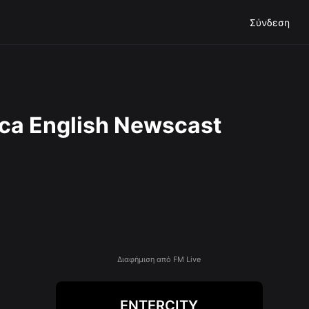
Σύνδεση
ica English Newscast
Διαφήμιση από FM Live
ENTERCITY