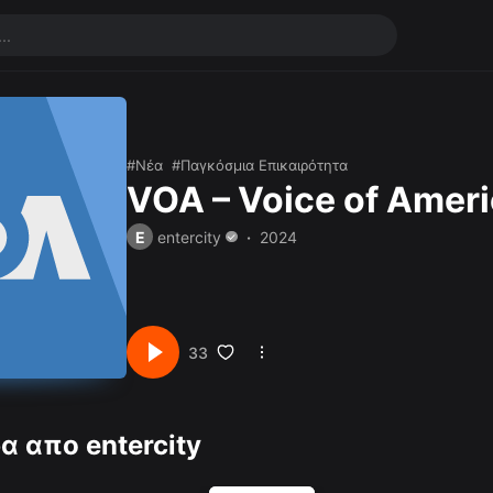
Νέα
Παγκόσμια Επικαιρότητα
VOA – Voice of Amer
E
entercity
2024
33
α απο entercity