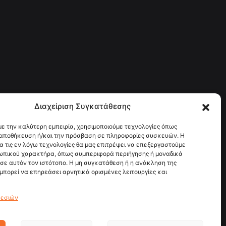
Διαχείριση Συγκατάθεσης
με την καλύτερη εμπειρία, χρησιμοποιούμε τεχνολογίες όπως
ν αποθήκευση ή/και την πρόσβαση σε πληροφορίες συσκευών. Η
α τις εν λόγω τεχνολογίες θα μας επιτρέψει να επεξεργαστούμε
ωπικού χαρακτήρα, όπως συμπεριφορά περιήγησης ή μοναδικά
σε αυτόν τον ιστότοπο. Η μη συγκατάθεση ή η ανάκληση της
μπορεί να επηρεάσει αρνητικά ορισμένες λειτουργίες και
ρεσιών