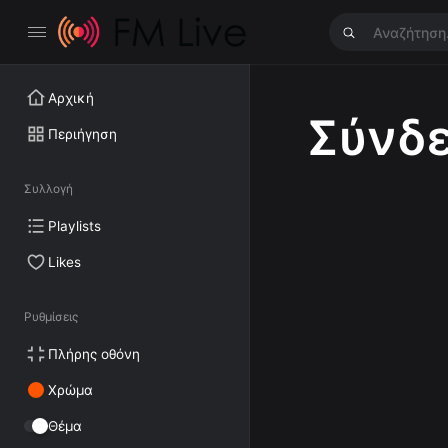
Αρχική
Σύνδ
Περιήγηση
Συλλογή
Playlists
Likes
Ρυθμίσεις
Πλήρης οθόνη
Χρώμα
Θέμα