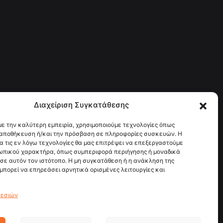
Διαχείριση Συγκατάθεσης
με την καλύτερη εμπειρία, χρησιμοποιούμε τεχνολογίες όπως
ν αποθήκευση ή/και την πρόσβαση σε πληροφορίες συσκευών. Η
α τις εν λόγω τεχνολογίες θα μας επιτρέψει να επεξεργαστούμε
ωπικού χαρακτήρα, όπως συμπεριφορά περιήγησης ή μοναδικά
σε αυτόν τον ιστότοπο. Η μη συγκατάθεση ή η ανάκληση της
μπορεί να επηρεάσει αρνητικά ορισμένες λειτουργίες και
ρεσιών