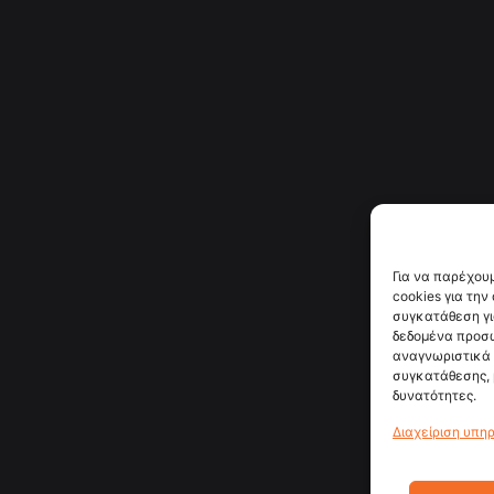
Για να παρέχου
cookies για τη
συγκατάθεση γι
δεδομένα προσ
αναγνωριστικά 
συγκατάθεσης, 
δυνατότητες.
Διαχείριση υπη