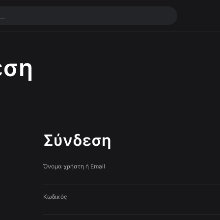
εση
Σύνδεση
Όνομα χρήστη ή Email
Κωδικός